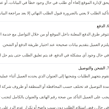
يحق لإدارة الموقع إلغاء أي طلب في حال وجود خطأ في البيانات، أو ع
تأكيد الطلب لا يعني بالضرورة قبول الطلب النهائي إلا بعد مراجعة البيان
6. الدفع
تتوفر طرق الدفع المعلنة داخل الموقع أو من خلال التواصل مع خدمة ال
يلتزم العميل بتقديم بيانات صحيحة عند اختيار طريقة الدفع أو الشحن.
في حال وجود أي مشكلة في الدفع، قد يتم تعليق الطلب حتى يتم حل الم
7. الشحن والتوصيل
نقوم بتجهيز الطلبات وشحنها إلى العنوان الذي يحدده العميل أثناء عملية
مدة التوصيل قد تختلف حسب المحافظة أو المنطقة أو ظروف شركة ا
يجب على العميل التأكد من صحة رقم الهاتف والعنوان بالكامل لتجنب ت
في حال رفض استلام الطلب دون سبب واضح أو تكرار عدم الرد على ش