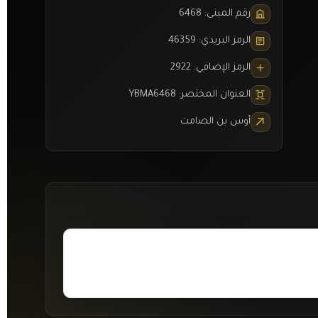
رقم المبنى: 6468
الرمز البريدي: 46359
الرمز الإضافي: 2922
العنوان المختصر: YBMA6468
أوس بن الصامت