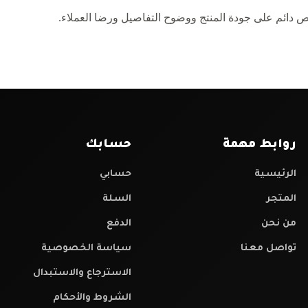
ص دائم على جودة المنتج ووضوح التفاصيل ورضا العملاء.
روابط مهمة
حسابك
الرئيسية
حسابي
المتجر
السلة
من نحن
الدفع
تواصل معنا
سياسة الخصوصية
الاسترجاع والاستبدال
الشروط والأحكام