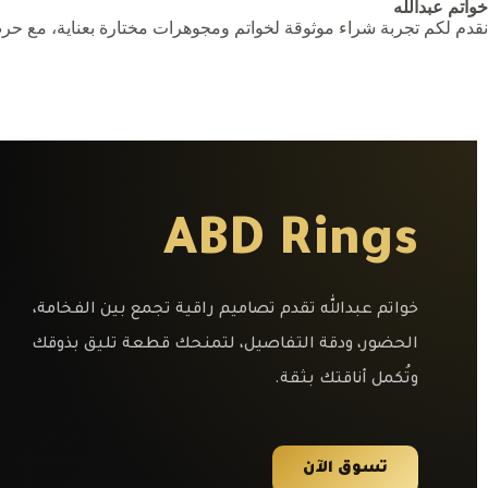
خواتم عبدالله
نقدم لكم تجربة شراء موثوقة لخواتم ومجوهرات مختارة بعناية، مع حر
ABD Rings
خواتم عبدالله تقدم تصاميم راقية تجمع بين الفخامة،
الحضور، ودقة التفاصيل، لتمنحك قطعة تليق بذوقك
وتُكمل أناقتك بثقة.
تسوق الآن