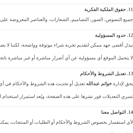
11. حقوق الملكية الفكرية
جميع النصوص، الصور، التصاميم، الشعارات، والعناصر المعروضة على
12. حدود المسؤولية
نبذل أقصى جهد ممكن لتقديم تجربة شراء موثوقة وواضحة، لكننا لا نضمن
لا يتحمل الموقع أي مسؤولية عن أي أضرار مباشرة أو غير مباشرة ناتجة
13. تعديل الشروط والأحكام
يحق لإدارة
خواتم عبدالله
تعديل أو تحديث هذه الشروط والأحكام في أي
تسري التعديلات فور نشرها على هذه الصفحة، ويُعد استمرار استخدام ا
14. التواصل معنا
لأي استفسار بخصوص الشروط والأحكام أو الطلبات أو المنتجات، يمكنكم