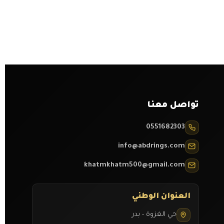
تواصل معنا
0551682303
info@abdrings.com
khatmkhatm500@gmail.com
العنوان الوطني
حي الغزوة - بدر